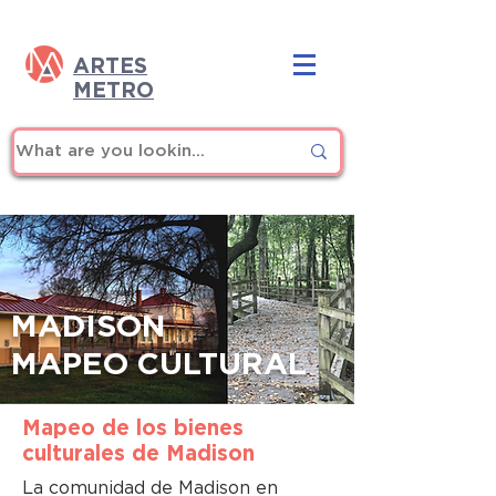
ARTES
METRO
MADISON
MAPEO CULTURAL
Mapeo de los bienes
culturales de Madison
La comunidad de Madison en